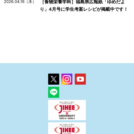
［食物栄養学科］福島県広報紙「ゆめだよ
2026.04.16（木）
り」4月号に学生考案レシピが掲載中です！