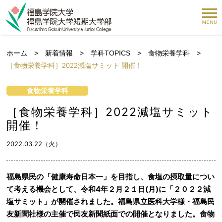
ホーム
>
新着情報
>
学科TOPICS
>
食物栄養学科
>
［食物栄養学科］2022減塩サミット 開催！
食物栄養学科
［食物栄養学科］2022減塩サミット
開催！
2022.03.22（火）
福島県民の「健康寿命日本一」を目指し、食塩の摂取量につい
て考える機会として、令和4年２月２１日(月)に「２０２２減
塩サミット」が開催されました。福島県立医科大学様・福島民
友新聞社様の主催で民友新聞紙面での開催となりました。食物