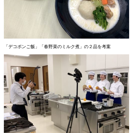
「デコポンご飯」「春野菜のミルク煮」の２品を考案