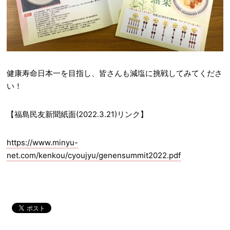
健康寿命日本一を目指し、皆さんも減塩に挑戦してみてくださ
い！
【福島民友新聞紙面(2022.3.21)リンク】
https://www.minyu-
net.com/kenkou/cyoujyu/genensummit2022.pdf