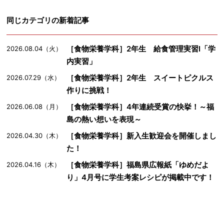
同じカテゴリの新着記事
［食物栄養学科］2年生 給食管理実習Ⅰ「学
2026.08.04（火）
内実習」
［食物栄養学科］2年生 スイートピクルス
2026.07.29（水）
作りに挑戦！
［食物栄養学科］4年連続受賞の快挙！～福
2026.06.08（月）
島の熱い想いを表現～
［食物栄養学科］新入生歓迎会を開催しまし
2026.04.30（木）
た！
［食物栄養学科］福島県広報紙「ゆめだよ
2026.04.16（木）
り」4月号に学生考案レシピが掲載中です！