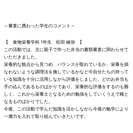
～審査に携わった学生のコメント～
【 食物栄養学科 1年生 松田 峻弥 】
この活動では、主に親子で作った弁当の書類審査に関わらせて
いただきました。
栄養的な観点から見つめ、バランスが取れているか、栄養を損
なわないような調理法を施しているかなど今自分たちの持って
いる知識を十分に活用しながら評価をしました。どのお弁当も
手の込んであるものばかりであり、栄養的な評価をするのも難
しく、これから栄養士となるための勉強をしていくうえで糧と
なるものばかりでした。
今後、この活動で学んだ知識を活かしながら今後の勉学により
一層力を入れて取り組んでいきたいです。