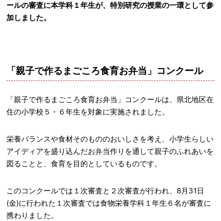
ールの審査に本学科１年生が、特別研究の授業の一環として参
加しました。
「親子で作るまごころ食育お弁当」コンクール
「親子で作るまごころ食育お弁当」コンクールは、県北地区在
住の小学校５・６年生を対象に実施されました。
栄養バランスや食材そのもののおいしさを考え、小学生らしい
アイディアを盛り込んだお弁当作りを通して親子のふれあいを
図ることと、食育を目的としているものです。
このコンクールでは１次審査と２次審査が行われ、8月31日
(金)に行われた１次審査では食物栄養学科１年生６名が審査に
携わりました。