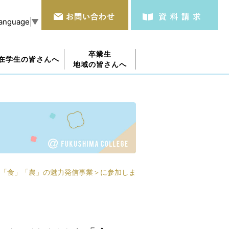
Language
▼
卒業生
在学生の皆さんへ
地域の皆さんへ
「食」「農」の魅力発信事業＞に参加しま