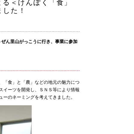
よる＜けんぽく「食」
ました！
ょうぜん里山がっこうに行き、事業に参加
、「食」と「農」などの地元の魅力につ
スイーツを開発し、ＳＮＳ等により情報
ューのネーミングを考えてきました。