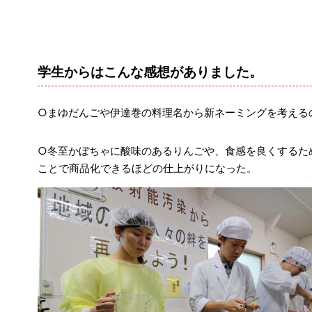
学生からはこんな感想がありました。
○まゆだんごや伊達巻の料理名から新ネーミングを考える
○冬至かぼちゃに酸味のあるりんごや、食感を良くするた
ことで商品化できるほどの仕上がりになった。