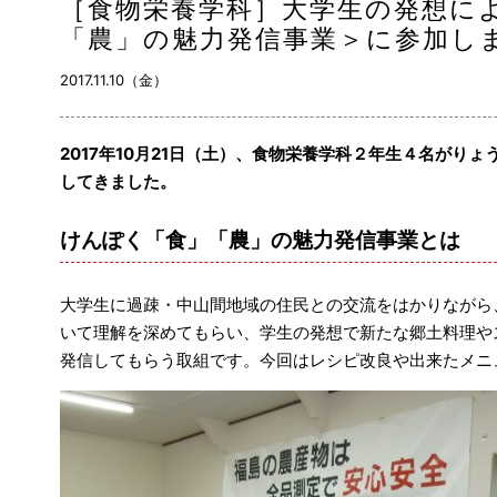
［食物栄養学科］大学生の発想に
「農」の魅力発信事業＞に参加し
2017.11.10（金）
2017年10月21日（土）、食物栄養学科２年生４名がり
してきました。
けんぽく「食」「農」の魅力発信事業とは
大学生に過疎・中山間地域の住民との交流をはかりながら
いて理解を深めてもらい、学生の発想で新たな郷土料理や
発信してもらう取組です。今回はレシピ改良や出来たメニ