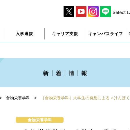
Select 
入学選抜
キャリア支援
キャンパスライフ
>
食物栄養学科
>
［食物栄養学科］大学生の発想による＜けんぽく
食物栄養学科