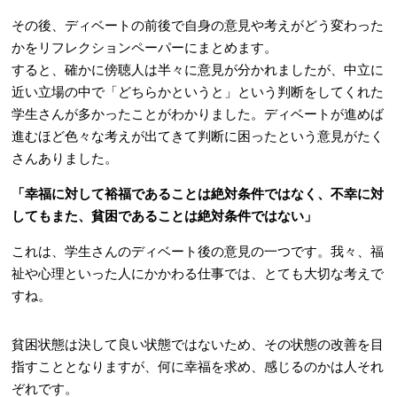
その後、ディベートの前後で自身の意見や考えがどう変わった
かをリフレクションペーパーにまとめます。
すると、確かに傍聴人は半々に意見が分かれましたが、中立に
近い立場の中で「どちらかというと」という判断をしてくれた
学生さんが多かったことがわかりました。ディベートが進めば
進むほど色々な考えが出てきて判断に困ったという意見がたく
さんありました。
「幸福に対して裕福であることは絶対条件ではなく、不幸に対
してもまた、貧困であることは絶対条件ではない」
これは、学生さんのディベート後の意見の一つです。我々、福
祉や心理といった人にかかわる仕事では、とても大切な考えで
すね。
貧困状態は決して良い状態ではないため、その状態の改善を目
指すこととなりますが、何に幸福を求め、感じるのかは人それ
ぞれです。