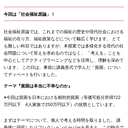
今回は「社会福祉原論」！
社会福祉原論では、これまでの福祉の歴史や現代社会における
福祉の在り方、福祉政策などについて幅広く学びます。 とて
も難しい科目ではありますが、本授業では多様化する現代の社
会問題について答えを求めるのではなく、 「考える」ことを
中心としてアクティブラーニングなどを活用し、理解を深めて
います。 この日は、事前に講義形式で学んだ「貧困」につい
てディベートを行いました。
テーマ『貧困は本当に不幸なのか』
※今回は貧困を日本における相対的貧困（等価可処分所得122
万円以下 4人家族で250万円以下）の状態としています。
まずはテーマについて、個人で考える時間を取りました。 講
義後に回収したリフレクションペーパーを見ると、この時点で