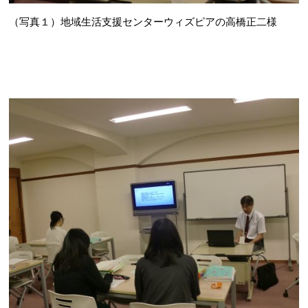
（写真１）地域生活支援センターウィズピアの高橋正二様