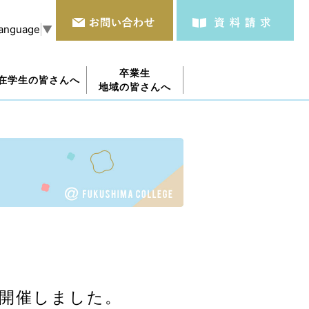
Language
▼
卒業生
在学生の皆さんへ
地域の皆さんへ
を開催しました。