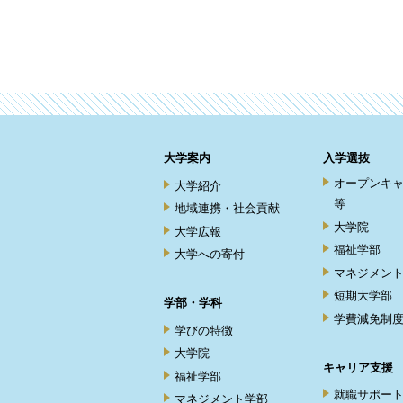
大学案内
入学選抜
オープンキ
大学紹介
等
地域連携・社会貢献
大学院
大学広報
福祉学部
大学への寄付
マネジメン
短期大学部
学部・学科
学費減免制
学びの特徴
大学院
キャリア支援
福祉学部
就職サポー
マネジメント学部