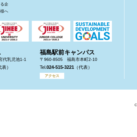
する企
皆様へ
ス
福島駅前キャンパス
市宮代乳児池1-1
〒960-8505 福島市本町2-10
024-515-3221
アクセス
C