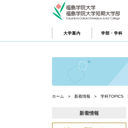
大学案内
学部・学科
ホーム
>
新着情報
>
学科TOPICS
新着情報