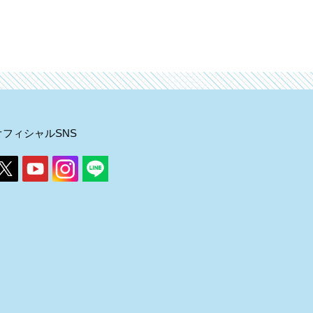
オフィシャルSNS