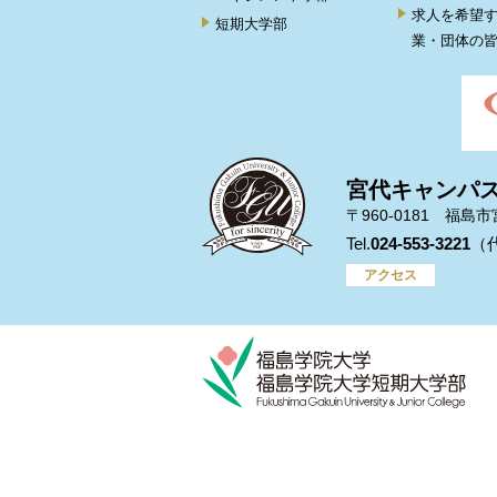
求人を希望
短期大学部
業・団体の
宮代キャンパ
〒960-0181 福島
024-553-3221
アクセス