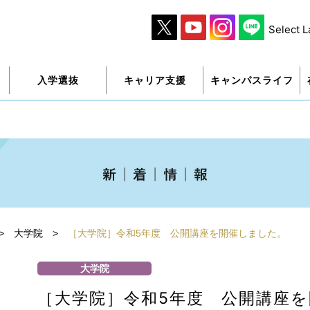
Select 
入学選抜
キャリア支援
キャンパスライフ
>
大学院
>
［大学院］令和5年度 公開講座を開催しました。
大学院
［大学院］令和5年度 公開講座