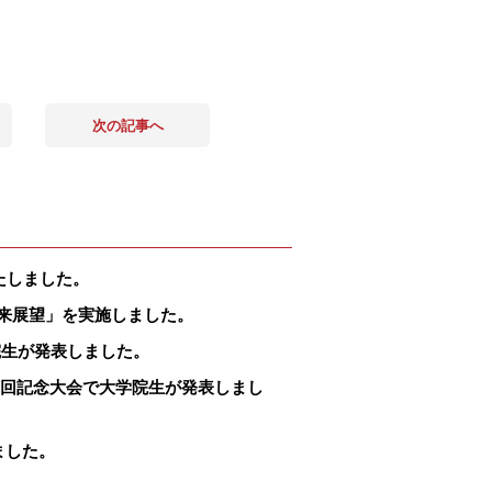
次の記事へ
たしました。
来展望」を実施しました。
院生が発表しました。
0回記念大会で大学院生が発表しまし
ました。