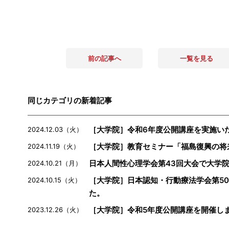
前の記事へ
一覧を見る
同じカテゴリの新着記事
［大学院］令和6年度公開講座を実施い
2024.12.03（火）
［大学院］教育セミナー「福島復興の将
2024.11.19（火）
日本人間性心理学会第43回大会で大学
2024.10.21（月）
［大学院］日本認知・行動療法学会第5
2024.10.15（火）
た。
［大学院］令和5年度公開講座を開催し
2023.12.26（火）