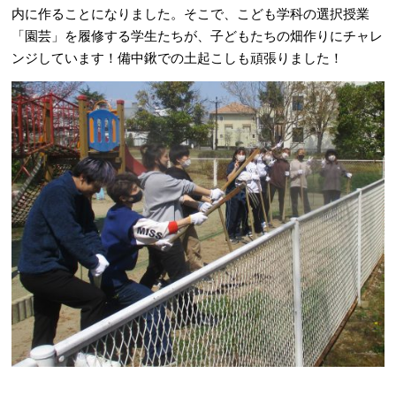
内に作ることになりました。そこで、こども学科の選択授業
「園芸」を履修する学生たちが、子どもたちの畑作りにチャレ
ンジしています！備中鍬での土起こしも頑張りました！