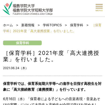
ホーム
>
新着情報
>
学科TOPICS
>
保育学科
>
［保育
学科］2021年度「高大連携授業」を行いました。
保育学科
［保育学科］2021年度「高大連携授
業」を行いました。
2021.06.24（木）
保育学科では、保育系短期大学等への進学を目指す高校生を対
象に「高大接続教育（連携授業）」を行っています。
6月16日（水）「保育者による子どもへの音楽表現・音楽あそ
びの実際」について大学生と高校生が合同で学びを深めまし