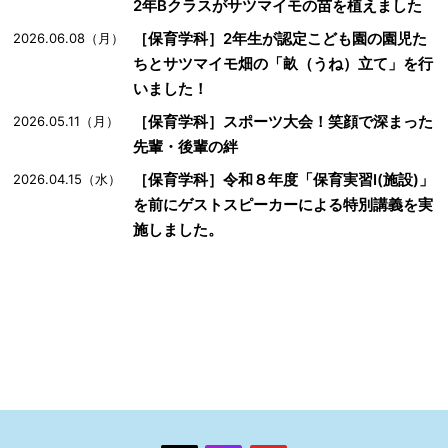
2年Bクラスがサツマイモの苗を植えました
［保育学科］2年生が認定こども園の園児た
2026.06.08（月）
ちとサツマイモ畑の「畝（うね）立て」を行
いました！
［保育学科］スポーツ大会！笑顔で深まった
2026.05.11（月）
先輩・後輩の絆
［保育学科］令和８年度「保育実習Ⅰ(施設)」
2026.04.15（水）
を前にゲストスピーカーによる特別講義を実
施しました。