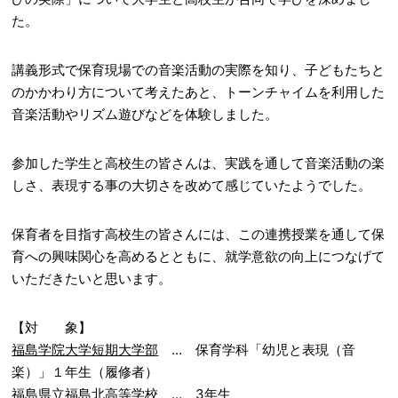
た。
講義形式で保育現場での音楽活動の実際を知り、子どもたちと
のかかわり方について考えたあと、トーンチャイムを利用した
音楽活動やリズム遊びなどを体験しました。
参加した学生と高校生の皆さんは、実践を通して音楽活動の楽
しさ、表現する事の大切さを改めて感じていたようでした。
保育者を目指す高校生の皆さんには、この連携授業を通して保
育への興味関心を高めるとともに、就学意欲の向上につなげて
いただきたいと思います。
【対 象】
福島学院大学短期大学部
… 保育学科「幼児と表現（音
楽）」１年生（履修者）
福島県立福島北高等学校
… 3年生