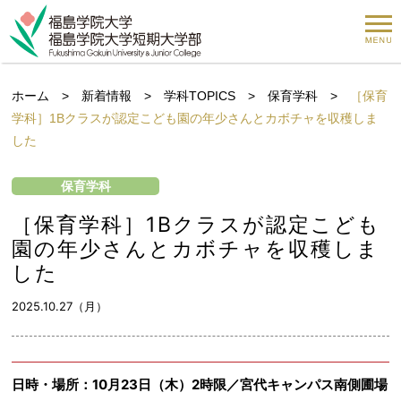
ホーム
>
新着情報
>
学科TOPICS
>
保育学科
>
［保育
学科］1Bクラスが認定こども園の年少さんとカボチャを収穫しま
した
保育学科
［保育学科］1Bクラスが認定こども
園の年少さんとカボチャを収穫しま
した
2025.10.27（月）
日時・場所
：10月23日（木）2時限／宮代キャンパス南側圃場