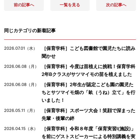
前の記事へ
一覧を見る
次の記事へ
同じカテゴリの新着記事
［保育学科］こども図書館で園児たちに読み
2026.07.01（水）
聞かせ
［保育学科］今度は苗植えに挑戦！保育学科
2026.06.08（月）
2年Bクラスがサツマイモの苗を植えました
［保育学科］2年生が認定こども園の園児た
2026.06.08（月）
ちとサツマイモ畑の「畝（うね）立て」を行
いました！
［保育学科］スポーツ大会！笑顔で深まった
2026.05.11（月）
先輩・後輩の絆
［保育学科］令和８年度「保育実習Ⅰ(施設)」
2026.04.15（水）
を前にゲストスピーカーによる特別講義を実