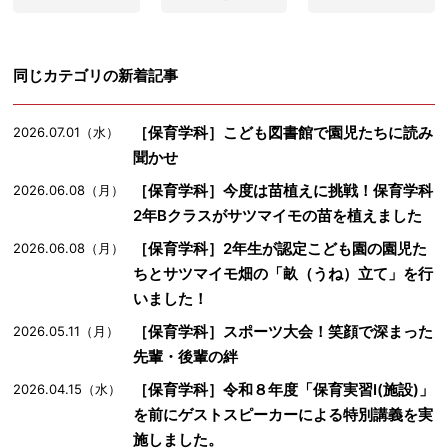
同じカテゴリの新着記事
［保育学科］こども図書館で園児たちに読み
2026.07.01（水）
聞かせ
［保育学科］今度は苗植えに挑戦！保育学科
2026.06.08（月）
2年Bクラスがサツマイモの苗を植えました
［保育学科］2年生が認定こども園の園児た
2026.06.08（月）
ちとサツマイモ畑の「畝（うね）立て」を行
いました！
［保育学科］スポーツ大会！笑顔で深まった
2026.05.11（月）
先輩・後輩の絆
［保育学科］令和８年度「保育実習Ⅰ(施設)」
2026.04.15（水）
を前にゲストスピーカーによる特別講義を実
施しました。