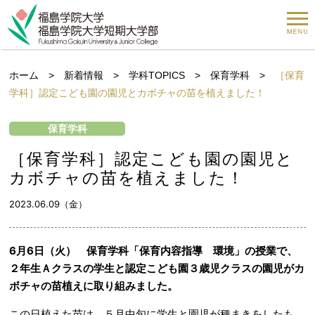
ホーム
>
新着情報
>
学科TOPICS
>
保育学科
>
［保育
学科］認定こども園の園児とカボチャの苗を植えました！
保育学科
［保育学科］認定こども園の園児と
カボチャの苗を植えました！
2023.06.09（金）
6月6日（火） 保育学科「保育内容指導 環境」の授業で、
２年生Ａクラスの学生と認定こども園３歳児クラスの園児がカ
ボチャの苗植えに取り組みました。
この日植えた苗は、５月中旬に学生と園児が種まきをしたも