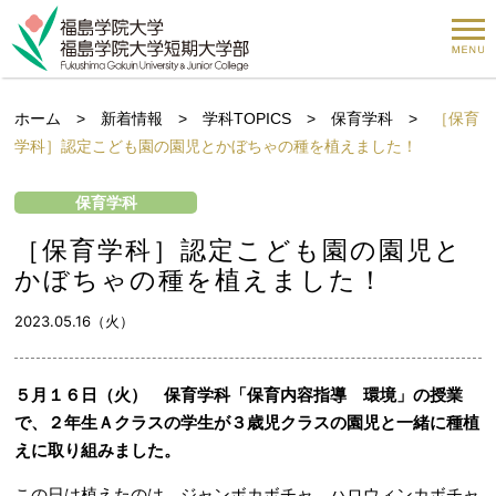
ホーム
>
新着情報
>
学科TOPICS
>
保育学科
>
［保育
学科］認定こども園の園児とかぼちゃの種を植えました！
保育学科
［保育学科］認定こども園の園児と
かぼちゃの種を植えました！
2023.05.16（火）
５月１６日（火） 保育学科「保育内容指導 環境」の授業
で、２年生Ａクラスの学生が３歳児クラスの園児と一緒に種植
えに取り組みました。
この日は植えたのは、ジャンボカボチャ、ハロウィンカボチャ