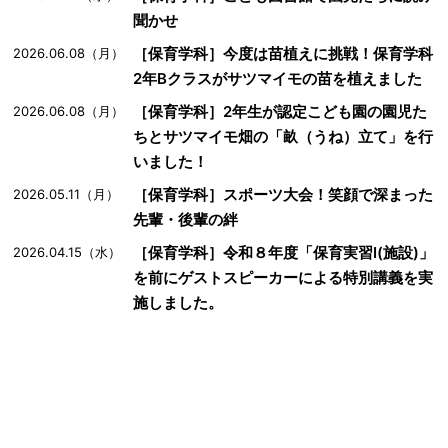
聞かせ
［保育学科］今度は苗植えに挑戦！保育学科
2026.06.08（月）
2年Bクラスがサツマイモの苗を植えました
［保育学科］2年生が認定こども園の園児た
2026.06.08（月）
ちとサツマイモ畑の「畝（うね）立て」を行
いました！
［保育学科］スポーツ大会！笑顔で深まった
2026.05.11（月）
先輩・後輩の絆
［保育学科］令和８年度「保育実習Ⅰ(施設)」
2026.04.15（水）
を前にゲストスピーカーによる特別講義を実
施しました。