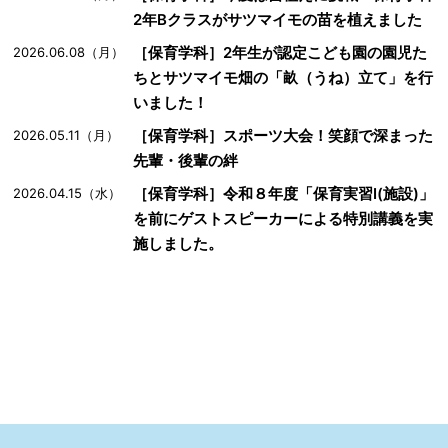
2年Bクラスがサツマイモの苗を植えました
［保育学科］2年生が認定こども園の園児た
2026.06.08（月）
ちとサツマイモ畑の「畝（うね）立て」を行
いました！
［保育学科］スポーツ大会！笑顔で深まった
2026.05.11（月）
先輩・後輩の絆
［保育学科］令和８年度「保育実習Ⅰ(施設)」
2026.04.15（水）
を前にゲストスピーカーによる特別講義を実
施しました。