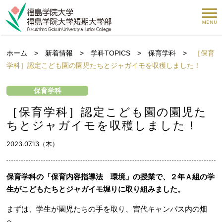
ホーム
>
新着情報
>
学科TOPICS
>
保育学科
>
［保育
学科］認定こども園の園児たちとジャガイモを収穫しました！
保育学科
［保育学科］認定こども園の園児た
ちとジャガイモを収穫しました！
2023.07.13（木）
保育学科の「保育内容指導法 環境」の授業で、２年Ａ組の学
生がこどもたちとジャガイモ堀りに取り組みました。
まずは、学生が園児たちの手を取り、宮代キャンパス内の畑
へ。