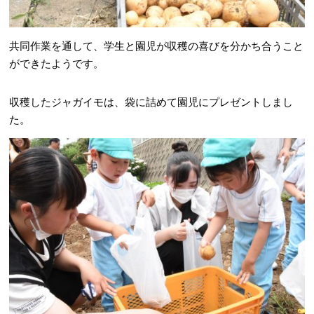
共同作業を通して、学生と園児が収穫の喜びを分かち合うこと
ができたようです。
収穫したジャガイモは、袋に詰めて園児にプレゼントしまし
た。