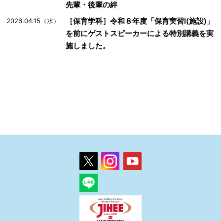
先輩・後輩の絆
［保育学科］令和８年度「保育実習Ⅰ(施設)」
2026.04.15（水）
を前にゲストスピーカーによる特別講義を実
施しました。