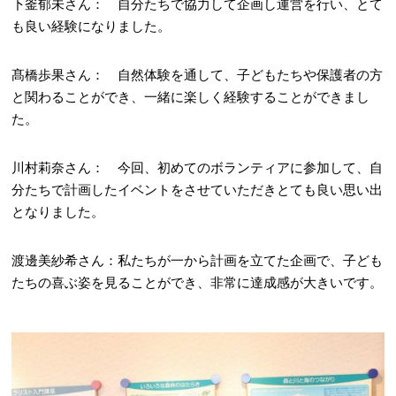
下釜郁未さん： 自分たちで協力して企画し運営を行い、とて
も良い経験になりました。
髙橋歩果さん： 自然体験を通して、子どもたちや保護者の方
と関わることができ、一緒に楽しく経験することができまし
た。
川村莉奈さん： 今回、初めてのボランティアに参加して、自
分たちで計画したイベントをさせていただきとても良い思い出
となりました。
渡邊美紗希さん：私たちが一から計画を立てた企画で、子ども
たちの喜ぶ姿を見ることができ、非常に達成感が大きいです。