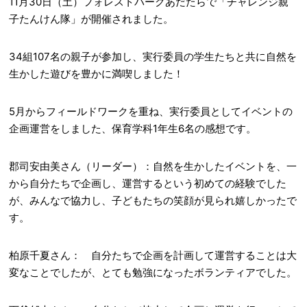
11月30日（土）フォレストパークあだたらで「チャレンジ親
子たんけん隊」が開催されました。
34組107名の親子が参加し、実行委員の学生たちと共に自然を
生かした遊びを豊かに満喫しました！
5月からフィールドワークを重ね、実行委員としてイベントの
企画運営をしました、保育学科1年生6名の感想です。
郡司安由美さん（リーダー）：自然を生かしたイベントを、一
から自分たちで企画し、運営するという初めての経験でした
が、みんなで協力し、子どもたちの笑顔が見られ嬉しかったで
す。
柏原千夏さん： 自分たちで企画を計画して運営することは大
変なことでしたが、とても勉強になったボランティアでした。