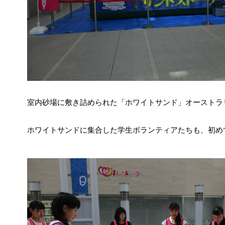
室内砂場に敷き詰められた「ホワイトサンド」オーストラ
ホワイトサンドに集合した学生ボランティアたちも、初め