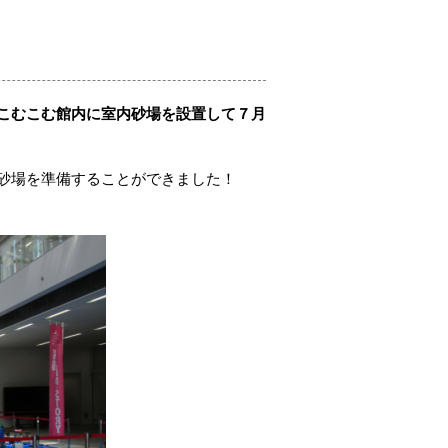
こむこむ館内に室内砂場を設置して７月
砂場を準備することができました！