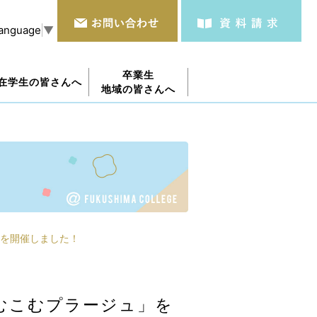
Language
▼
卒業生
在学生の皆さんへ
地域の皆さんへ
を開催しました！
むこむプラージュ」を