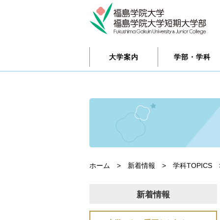
大学案内
学部・学科
ホーム
>
新着情報
>
学科TOPICS
新着情報