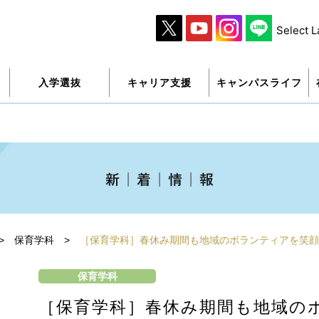
Select 
入学選抜
キャリア支援
キャンパスライフ
>
保育学科
>
［保育学科］春休み期間も地域のボランティアを笑顔
保育学科
［保育学科］春休み期間も地域の