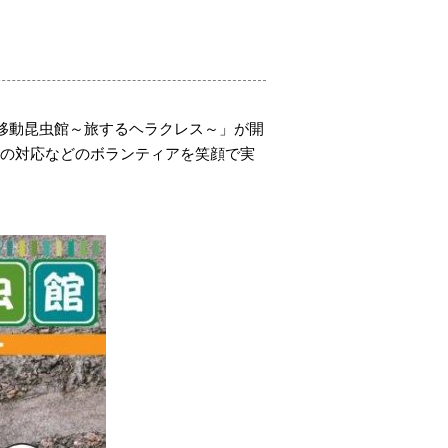
島移動昆虫館～旅するヘラクレス～」が開
への対応などのボランティアを笑顔で実