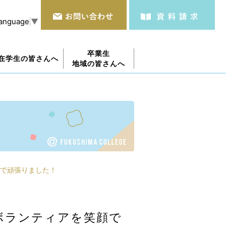
Language
▼
卒業生
在学生の皆さんへ
地域の皆さんへ
で頑張りました！
ボランティアを笑顔で