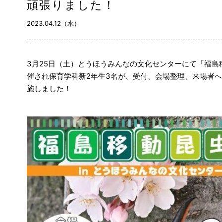
頑張りました！
2023.04.12（水）
3月25日（土）とうほうみんなの文化センターにて「福
催され保育学科新2年生3名が、受付、会場整理、来場者
施しました！