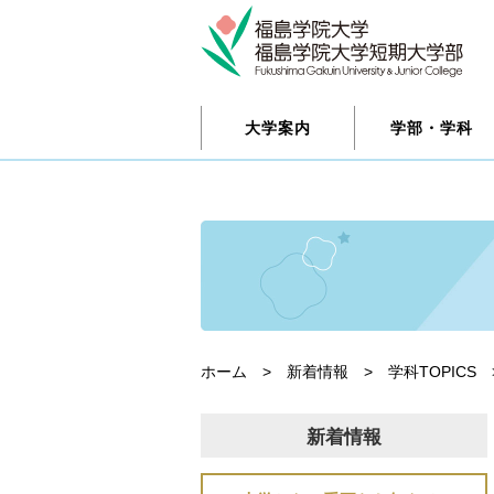
大学案内
学部・学科
ホーム
>
新着情報
>
学科TOPICS
新着情報