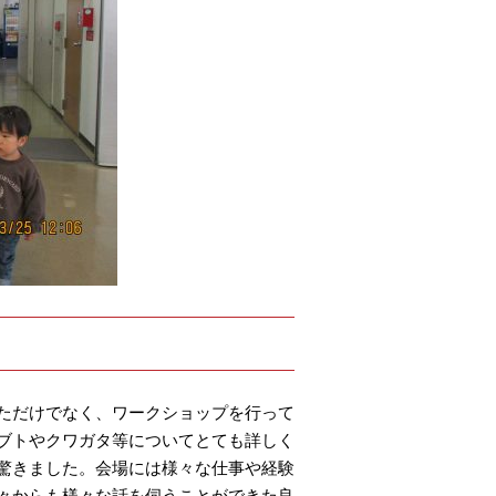
ただけでなく、ワークショップを行って
ブトやクワガタ等についてとても詳しく
驚きました。会場には様々な仕事や経験
々からも様々な話を伺うことができた良