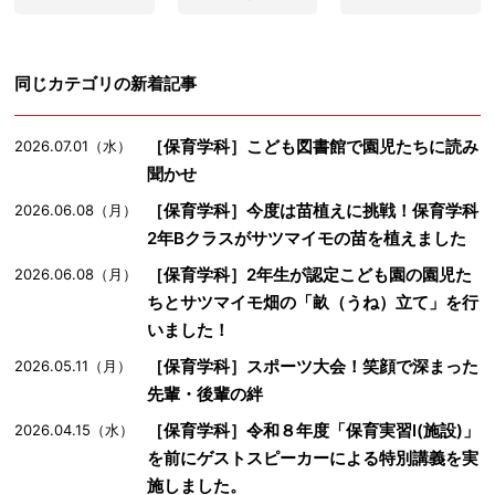
同じカテゴリの新着記事
［保育学科］こども図書館で園児たちに読み
2026.07.01（水）
聞かせ
［保育学科］今度は苗植えに挑戦！保育学科
2026.06.08（月）
2年Bクラスがサツマイモの苗を植えました
［保育学科］2年生が認定こども園の園児た
2026.06.08（月）
ちとサツマイモ畑の「畝（うね）立て」を行
いました！
［保育学科］スポーツ大会！笑顔で深まった
2026.05.11（月）
先輩・後輩の絆
［保育学科］令和８年度「保育実習Ⅰ(施設)」
2026.04.15（水）
を前にゲストスピーカーによる特別講義を実
施しました。