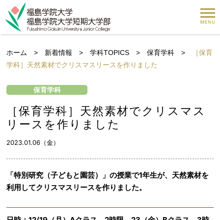
ホーム
>
新着情報
>
学科TOPICS
>
保育学科
>
［保育
学科］天然素材でクリスマスリースを作りました
保育学科
［保育学科］天然素材でクリスマス
リースを作りました
2023.01.06（金）
「特別研究（子どもと園芸）」の授業で1年生が、天然素材を
利用してクリスマスリースを作りました。
日時：12/19（月）Aクラス 2時限、23（金）Bクラス 3時