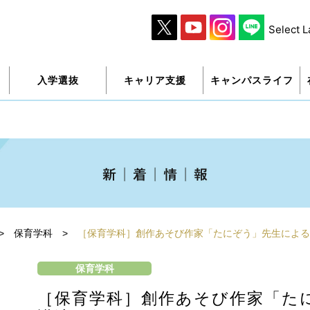
Select 
入学選抜
キャリア支援
キャンパスライフ
>
保育学科
>
［保育学科］創作あそび作家「たにぞう」先生による
保育学科
［保育学科］創作あそび作家「た