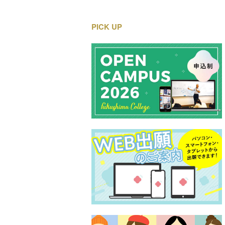
PICK UP