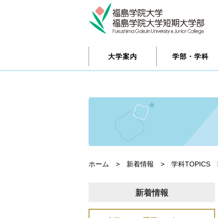
大学案内
学部・学科
ホーム
>
新着情報
>
学科TOPICS
新着情報