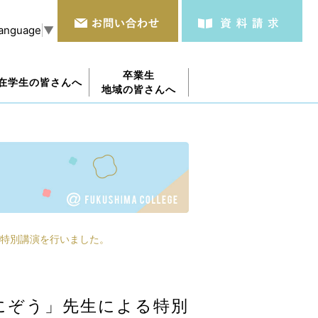
Language
▼
卒業生
在学生の皆さんへ
地域の皆さんへ
特別講演を行いました。
にぞう」先生による特別