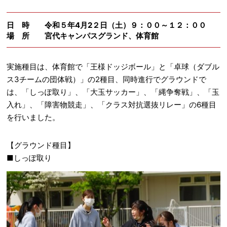
日 時
令和５年4月2２日（土）９：００～１２：００
場 所
宮代キャンパスグランド、体育館
実施種目は、体育館で「王様ドッジボール」と「卓球（ダブル
ス3チームの団体戦）」の2種目、同時進行でグラウンドで
は、「しっぽ取り」、「大玉サッカー」、「縄争奪戦」、「玉
入れ」、「障害物競走」、「クラス対抗選抜リレー」の6種目
を行いました。
【グラウンド種目】
■しっぽ取り