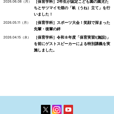
［保育学科］2年生が認定こども園の園児た
2026.06.08（月）
ちとサツマイモ畑の「畝（うね）立て」を行
いました！
［保育学科］スポーツ大会！笑顔で深まった
2026.05.11（月）
先輩・後輩の絆
［保育学科］令和８年度「保育実習Ⅰ(施設)」
2026.04.15（水）
を前にゲストスピーカーによる特別講義を実
施しました。