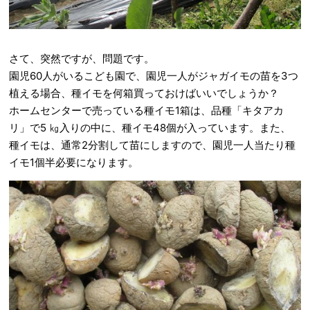
さて、突然ですが、問題です。
園児60人がいるこども園で、園児一人がジャガイモの苗を3つ
植える場合、種イモを何箱買っておけばいいでしょうか？
ホームセンターで売っている種イモ1箱は、品種「キタアカ
リ」で5 ㎏入りの中に、種イモ48個が入っています。また、
種イモは、通常2分割して苗にしますので、園児一人当たり種
イモ1個半必要になります。