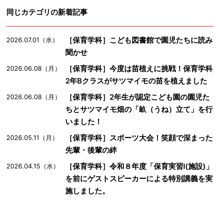
同じカテゴリの新着記事
［保育学科］こども図書館で園児たちに読み
2026.07.01（水）
聞かせ
［保育学科］今度は苗植えに挑戦！保育学科
2026.06.08（月）
2年Bクラスがサツマイモの苗を植えました
［保育学科］2年生が認定こども園の園児た
2026.06.08（月）
ちとサツマイモ畑の「畝（うね）立て」を行
いました！
［保育学科］スポーツ大会！笑顔で深まった
2026.05.11（月）
先輩・後輩の絆
［保育学科］令和８年度「保育実習Ⅰ(施設)」
2026.04.15（水）
を前にゲストスピーカーによる特別講義を実
施しました。