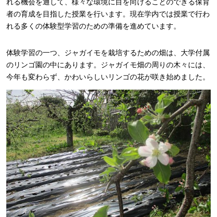
れる機会を通して、様々な環境に目を向けることのできる保育
者の育成を目指した授業を行います。現在学内では授業で行わ
れる多くの体験型学習のための準備を進めています。
体験学習の一つ、ジャガイモを栽培するための畑は、大学付属
のリンゴ園の中にあります。ジャガイモ畑の周りの木々には、
今年も変わらず、かわいらしいリンゴの花が咲き始めました。