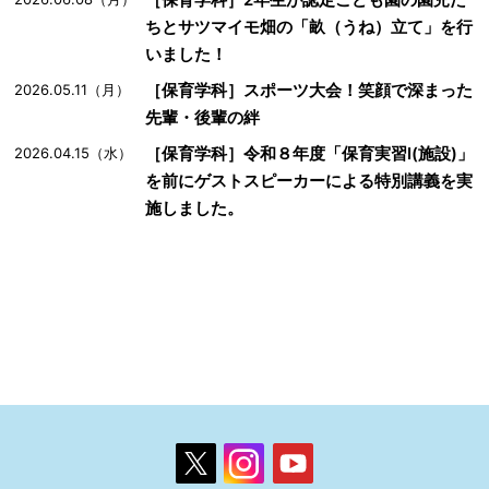
ちとサツマイモ畑の「畝（うね）立て」を行
いました！
［保育学科］スポーツ大会！笑顔で深まった
2026.05.11（月）
先輩・後輩の絆
［保育学科］令和８年度「保育実習Ⅰ(施設)」
2026.04.15（水）
を前にゲストスピーカーによる特別講義を実
施しました。