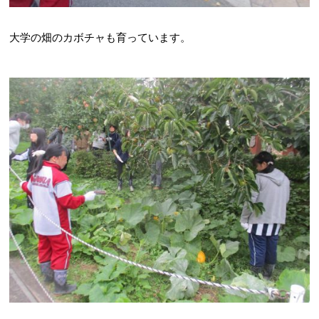
大学の畑のカボチャも育っています。