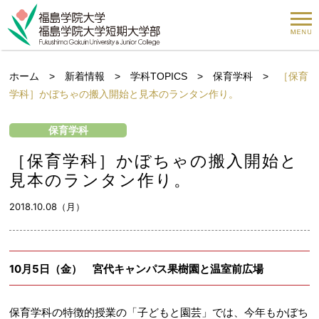
ホーム
>
新着情報
>
学科TOPICS
>
保育学科
>
［保育
学科］かぼちゃの搬入開始と見本のランタン作り。
保育学科
［保育学科］かぼちゃの搬入開始と
見本のランタン作り。
2018.10.08（月）
10月5日（金） 宮代キャンパス果樹園と温室前広場
保育学科の特徴的授業の「子どもと園芸」では、今年もかぼち