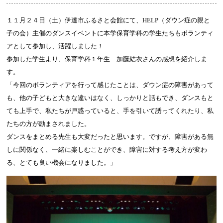
１１月２４日（土）伊達市ふるさと会館にて、HELP（ダウン症の親と
子の会）主催のダンスイベントに
本学保育学科の学生たちもボランティ
アとして参加し、活躍しました！
参加した学生より、保育学科１年生 加藤結衣さんの感想を紹介しま
す。
「今回のボランティアを行って感じたことは、ダウン症の障害があって
も、他の子どもと大きな違いはなく、しっかりと話もでき、ダンスもと
ても上手で、私たちが戸惑っていると、手を引いて誘ってくれたり、私
たちの方が励まされました。
ダンスをまとめる先生も大変だったと思います。ですが、障害がある無
しに関係なく、一緒に楽しむことができ、障害に対する考え方が変わ
る、とても良い機会になりました。」