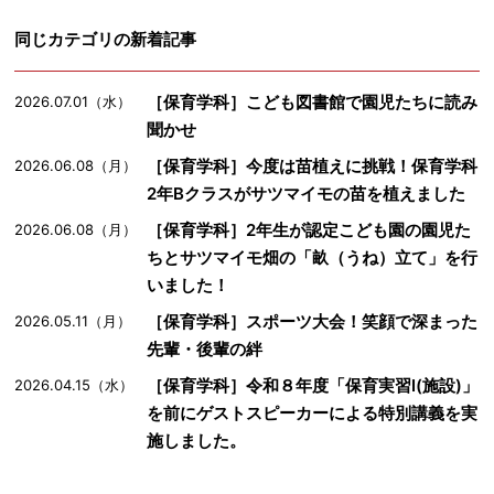
同じカテゴリの新着記事
［保育学科］こども図書館で園児たちに読み
2026.07.01（水）
聞かせ
［保育学科］今度は苗植えに挑戦！保育学科
2026.06.08（月）
2年Bクラスがサツマイモの苗を植えました
［保育学科］2年生が認定こども園の園児た
2026.06.08（月）
ちとサツマイモ畑の「畝（うね）立て」を行
いました！
［保育学科］スポーツ大会！笑顔で深まった
2026.05.11（月）
先輩・後輩の絆
［保育学科］令和８年度「保育実習Ⅰ(施設)」
2026.04.15（水）
を前にゲストスピーカーによる特別講義を実
施しました。