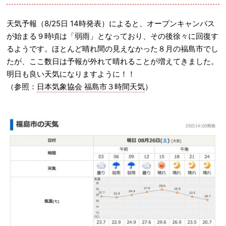
天気予報（8/25日 14時発表）によると、オープンキャンパス
が始まる９時頃は「弱雨」となっており、その後徐々に回復す
るようです。ほとんど晴れ間の見えなかった８月の福島市でし
たが、ここ数日は予報が外れて晴れることが増えてきました。
明日も良い天気になりますように！！
（参照：
日本気象協会 福島市３時間天気
）