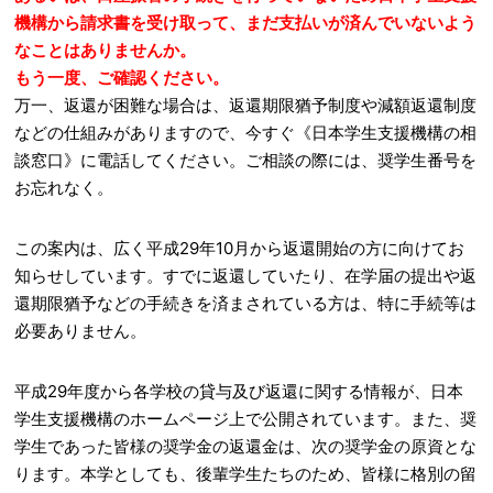
機構から請求書を受け取って、まだ支払いが済んでいないよう
なことはありませんか。
もう一度、ご確認ください。
万一、返還が困難な場合は、返還期限猶予制度や減額返還制度
などの仕組みがありますので、今すぐ《日本学生支援機構の相
談窓口》に電話してください。ご相談の際には、奨学生番号を
お忘れなく。
この案内は、広く平成29年10月から返還開始の方に向けてお
知らせしています。すでに返還していたり、在学届の提出や返
還期限猶予などの手続きを済まされている方は、特に手続等は
必要ありません。
平成29年度から各学校の貸与及び返還に関する情報が、日本
学生支援機構のホームページ上で公開されています。また、奨
学生であった皆様の奨学金の返還金は、次の奨学金の原資とな
ります。本学としても、後輩学生たちのため、皆様に格別の留