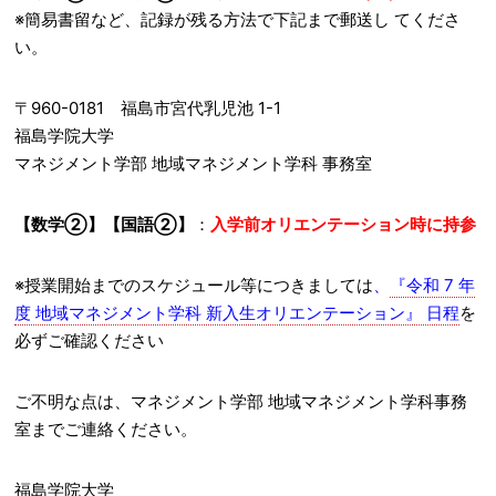
※簡易書留など、記録が残る方法で下記まで郵送し てくださ
い。
〒960-0181 福島市宮代乳児池 1-1
福島学院大学
マネジメント学部 地域マネジメント学科 事務室
【数学②】【国語②】
：
入学前オリエンテーション時に持参
※授業開始までのスケジュール等につきましては
、
『令和 7 年
度 地域マネジメント学科 新入生オリエンテーション』 日程
を
必ずご確認ください
ご不明な点は、マネジメント学部 地域マネジメント学科事務
室までご連絡ください。
福島学院大学