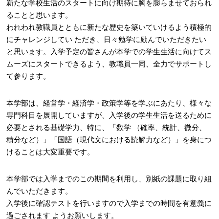
新たな学校生活のスタートに向け期待に胸を膨らませておられ
ることと思います。
われわれ教職員とともに新たな歴史を築いていけるよう積極的
にチャレンジしてい ただき、日々勉学に励んでいただきたい
と思います。入学予定の皆さんが本学での学生生活に向けてス
ムーズにスタートできるよう、教職員一同、全力でサポートし
て参ります。
本学部は、経営学・経済学・政策学等を学ぶにあたり、様々な
専門科目を展開していますが、入学後の学生生活を送るために
必要とされる基礎学力、特に、「数学 （確率、統計、微分、
積分など）」「国語（現代文における読解力など）」を身につ
けることは大変重要です。
本学部では入学までのこの期間を利用し、別紙の課題に取り組
んでいただきます。
入学後に確認テストを行いますので入学までの時間を有意義に
過ごされます ようお願いします。