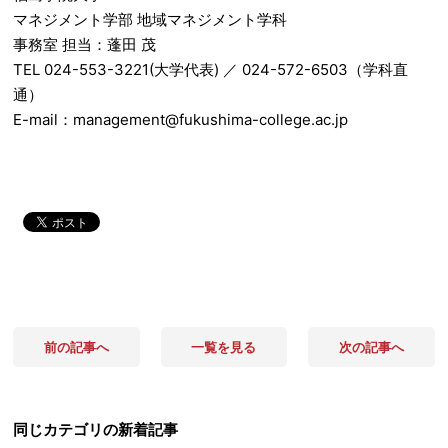
マネジメント学部 地域マネジメント学科
事務室 担当：蓬田 茂
TEL 024-553-3221(大学代表) ／ 024-572-6503（学科直
通）
E-mail：management@fukushima-college.ac.jp
前の記事へ
一覧を見る
次の記事へ
同じカテゴリの新着記事