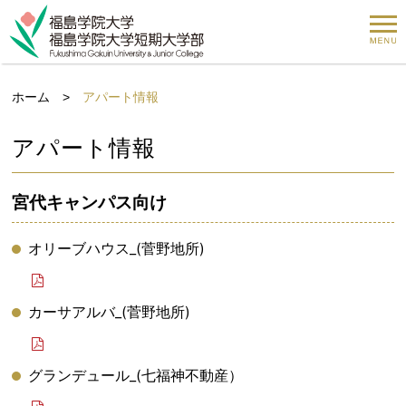
ホーム
>
アパート情報
アパート情報
宮代キャンパス向け
オリーブハウス_(菅野地所)
カーサアルバ_(菅野地所)
グランデュール_(七福神不動産）