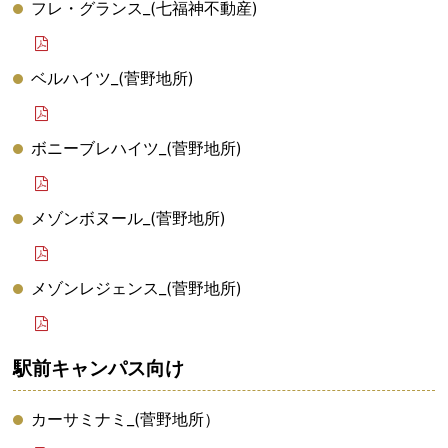
フレ・グランス_(七福神不動産)
ベルハイツ_(菅野地所)
ボニーブレハイツ_(菅野地所)
メゾンボヌール_(菅野地所)
メゾンレジェンス_(菅野地所)
駅前キャンパス向け
カーサミナミ_(菅野地所）