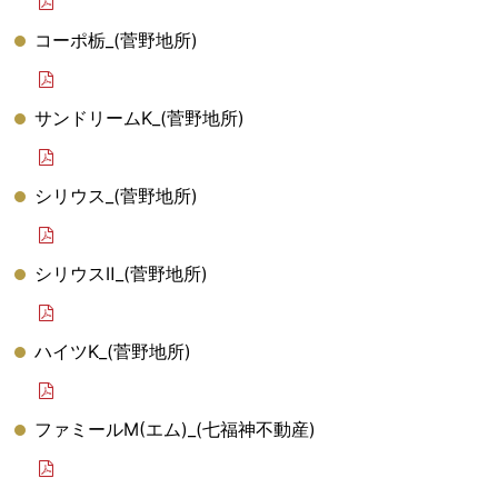
コーポ栃_(菅野地所)
サンドリームK_(菅野地所)
シリウス_(菅野地所)
シリウスⅡ_(菅野地所)
ハイツK_(菅野地所)
ファミールM(エム)_(七福神不動産)