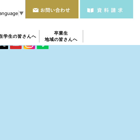
Language
▼
オフィシャルSNS
卒業生
在学生の皆さんへ
地域の皆さんへ