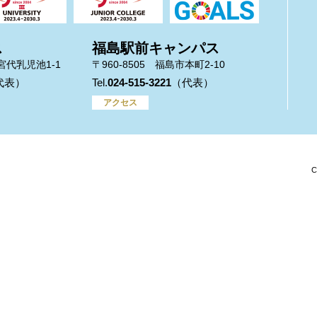
ス
福島駅前キャンパス
市宮代乳児池1-1
〒960-8505 福島市本町2-10
024-515-3221
アクセス
C