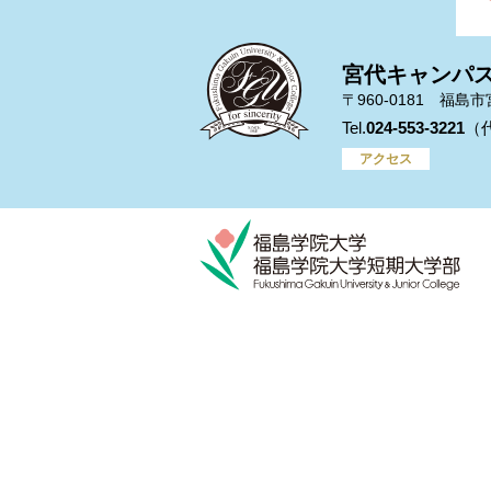
宮代キャンパ
〒960-0181 福島
024-553-3221
アクセス