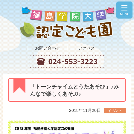
toggl
navig
MENU
お問い合わせ
アクセス
「トーンチャイムとうたあそび」♪み
んなで楽しくあそぶ♪
2018年11月20日
イベント